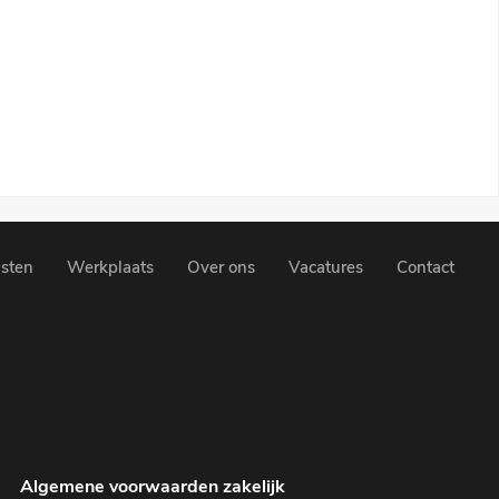
sten
Werkplaats
Over ons
Vacatures
Contact
Algemene voorwaarden zakelijk