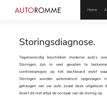
Home
A
Storingsdiagnose.
Tegenwoordig beschikken moderne auto’s over 
Storingen zijn in veel gevallen te herken
controlelampjes op het dashboard en/of waar
Storingen worden automatisch opgeslagen in
geheugen van uw auto zodat deze uitgelezen k
levert dit niet altijd de oorzaak van de storing op.