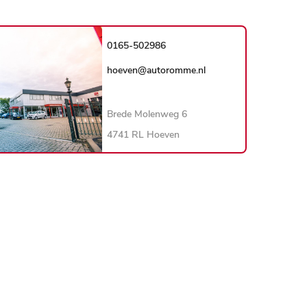
0165-502986
hoeven@autoromme.nl
Brede Molenweg 6
4741 RL Hoeven