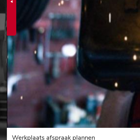
Werkplaats afspraak plannen