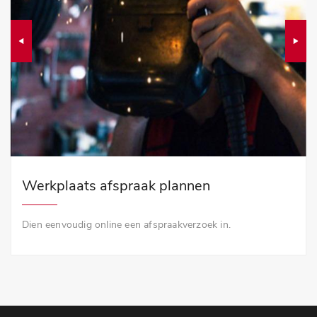
Werkplaats afspraak plannen
Dien eenvoudig online een afspraakverzoek in.