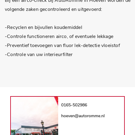
Bij een airco-check bij AutoRomme in Hoeven worden de
volgende zaken gecontroleerd en uitgevoerd:
-Recyclen en bijvullen koudemiddel
-Controle functioneren airco, of eventuele lekkage
-Preventief toevoegen van fluor lek-detectie vloeistof
-Controle van uw interieurfilter
0165-502986
hoeven@autoromme.nl