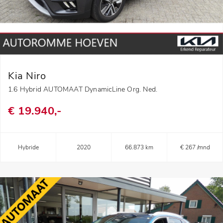
Kia Niro
1.6 Hybrid AUTOMAAT DynamicLine Org. Ned.
€ 19.940,-
Hybride
2020
66.873 km
€ 267 /mnd