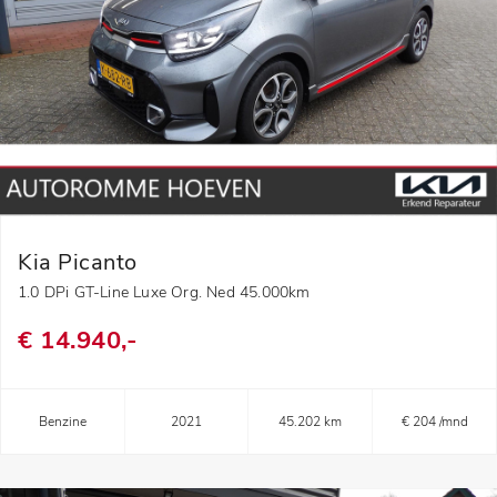
Kia Picanto
1.0 DPi GT-Line Luxe Org. Ned 45.000km
€ 14.940,-
Benzine
2021
45.202 km
€ 204 /mnd