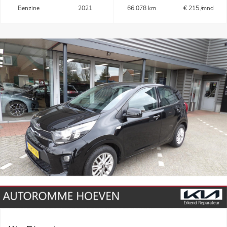
Benzine
2021
66.078 km
€ 215 /mnd