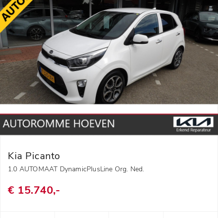
Kia Picanto
1.0 AUTOMAAT DynamicPlusLine Org. Ned.
€ 15.740,-