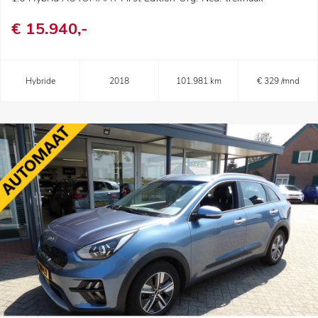
€ 15.940,-
Hybride
2018
101.981 km
€ 329 /mnd