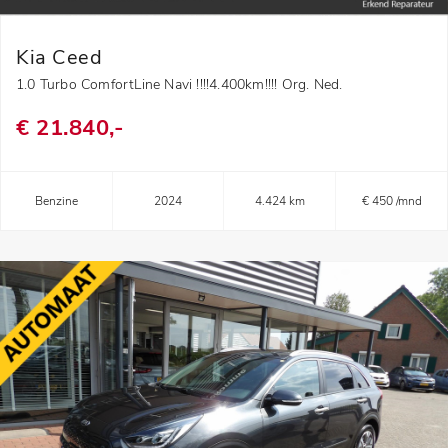
Kia Ceed
1.0 Turbo ComfortLine Navi !!!!4.400km!!!! Org. Ned.
€ 21.840,-
Benzine
2024
4.424 km
€ 450 /mnd