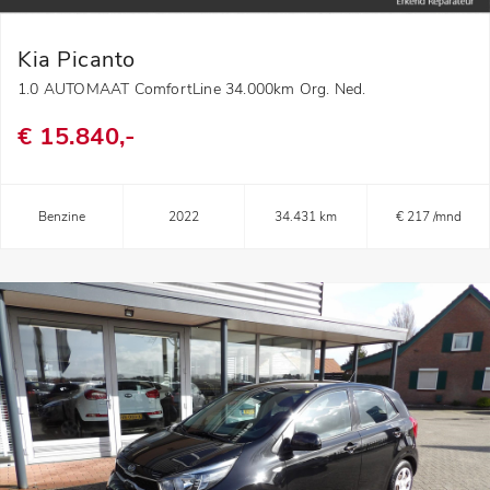
Kia Picanto
1.0 AUTOMAAT ComfortLine 34.000km Org. Ned.
€ 15.840,-
Benzine
2022
34.431 km
€ 217 /mnd