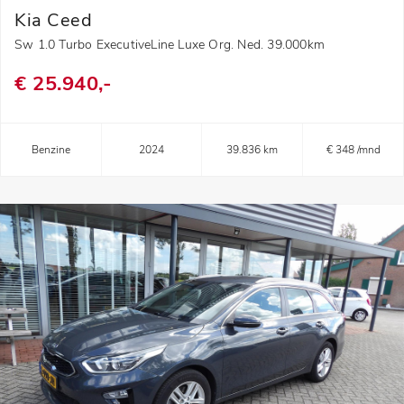
Kia Ceed
Sw 1.0 Turbo ExecutiveLine Luxe Org. Ned. 39.000km
€ 25.940,-
Benzine
2024
39.836 km
€ 348 /mnd