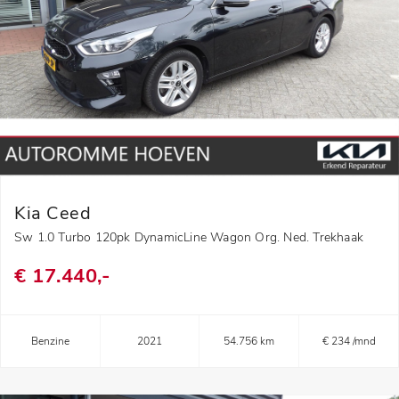
Kia Ceed
Sw 1.0 Turbo 120pk DynamicLine Wagon Org. Ned. Trekhaak
€ 17.440,-
Benzine
2021
54.756 km
€ 234 /mnd