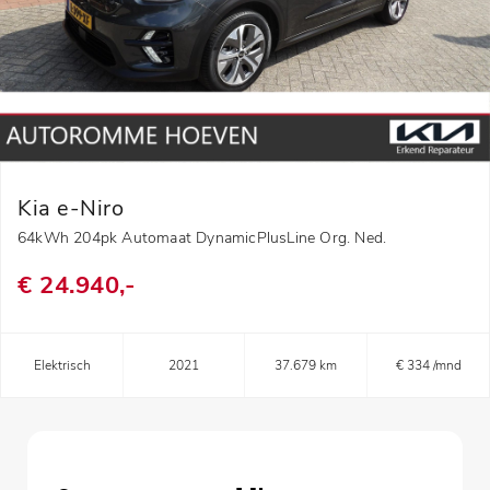
Kia e-Niro
64kWh 204pk Automaat DynamicPlusLine Org. Ned.
€ 24.940,-
Elektrisch
2021
37.679 km
€ 334 /mnd