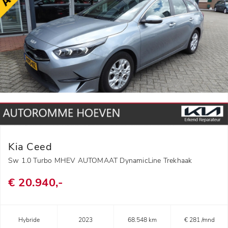
Kia Ceed
Sw 1.0 Turbo MHEV AUTOMAAT DynamicLine Trekhaak
€ 20.940,-
Hybride
2023
68.548 km
€ 281 /mnd