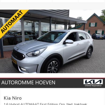
Kia Niro
1.6 Hybrid AUTOMAAT First Edition Org. Ned. trekhaak