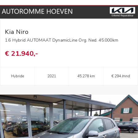
Kia Niro
1.6 Hybrid AUTOMAAT DynamicLine Org. Ned. 45.000km
€ 21.940,-
Hybride
2021
45.278 km
€ 294 /mnd