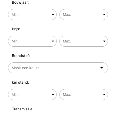
Bouwjaar:
Prijs:
Brandstof:
km stand:
Transmissie: