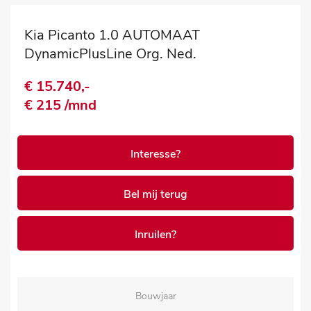
Kia Picanto 1.0 AUTOMAAT
DynamicPlusLine Org. Ned.
€ 15.740,-
€ 215 /mnd
Interesse?
Bel mij terug
Inruilen?
Bouwjaar