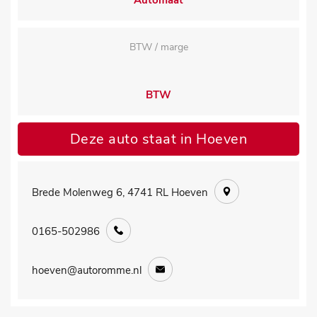
Automaat
BTW / marge
BTW
Deze auto staat in Hoeven
Brede Molenweg 6, 4741 RL Hoeven
0165-502986
hoeven@autoromme.nl