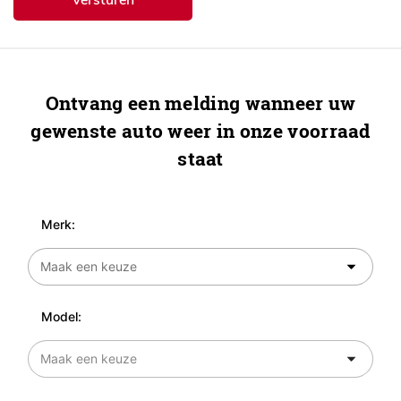
Ontvang een melding wanneer uw
gewenste auto weer in onze voorraad
staat
Merk:
Model: