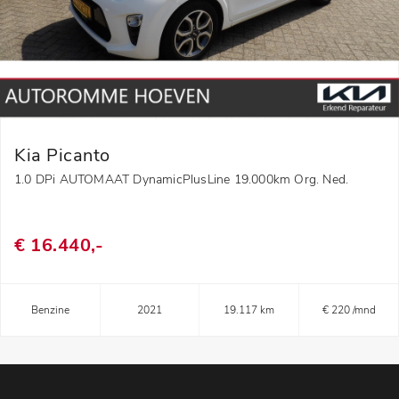
Kia Picanto
1.0 DPi AUTOMAAT DynamicPlusLine 19.000km Org. Ned.
€ 16.440,-
Benzine
2021
19.117 km
€ 220 /mnd