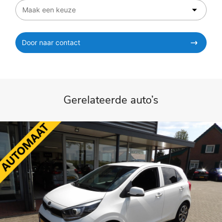
Door naar contact
Gerelateerde auto’s