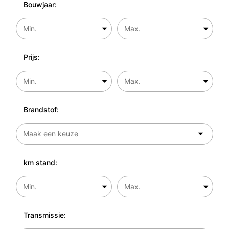
Bouwjaar:
Prijs:
Brandstof:
km stand:
Transmissie: