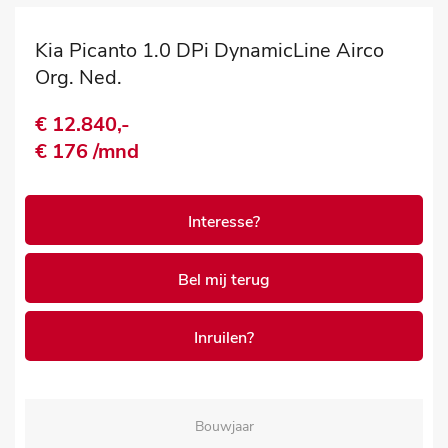
Kia Picanto 1.0 DPi DynamicLine Airco
Org. Ned.
€ 12.840,-
€ 176 /mnd
Interesse?
Bel mij terug
Inruilen?
Bouwjaar