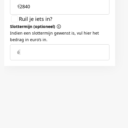
Trip computer
REMMEN
ABS, EBD, BAS, ESS, ESC, VSM, HAC, LKAS en TPMS
RUITEN EN GLAS
Elektrisch bedienbare ramen achter
Elektrisch bedienbare ramen vóór
Getint glas rondom
SLOTEN
Centrale deurvergrendeling