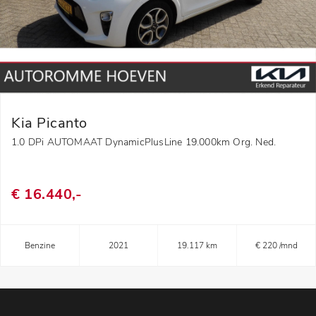
Kia Picanto
1.0 DPi AUTOMAAT DynamicPlusLine 19.000km Org. Ned.
€ 16.440,-
Benzine
2021
19.117 km
€ 220 /mnd