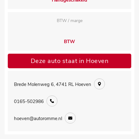
Handgeschakeld
BTW / marge
BTW
Deze auto staat in Hoeven
Brede Molenweg 6, 4741 RL Hoeven
0165-502986
hoeven@autoromme.nl