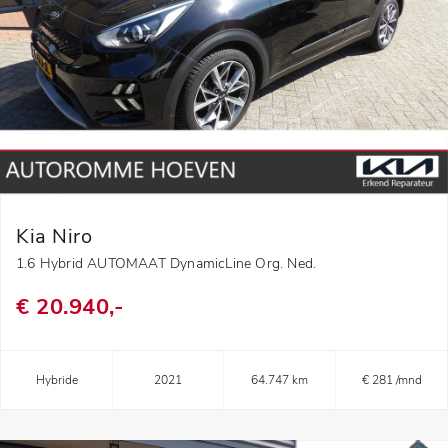
Kia Niro
1.6 Hybrid AUTOMAAT DynamicLine Org. Ned.
€ 20.940,-
Hybride
2021
64.747 km
€ 281 /mnd