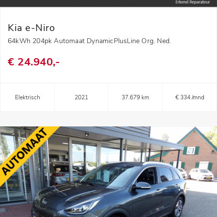
Kia e-Niro
64kWh 204pk Automaat DynamicPlusLine Org. Ned.
€ 24.940,-
Elektrisch
2021
37.679 km
€ 334 /mnd