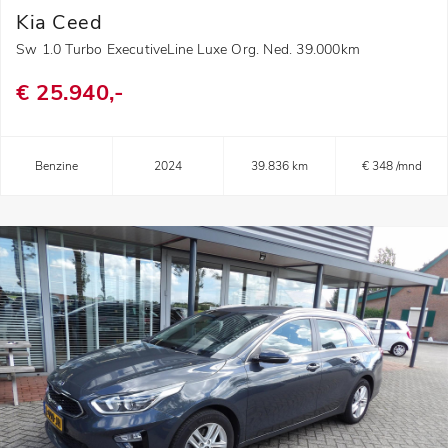
Kia Ceed
Sw 1.0 Turbo ExecutiveLine Luxe Org. Ned. 39.000km
€ 25.940,-
Benzine
2024
39.836 km
€ 348 /mnd