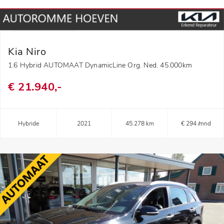
Kia Niro
1.6 Hybrid AUTOMAAT DynamicLine Org. Ned. 45.000km
€ 21.940,-
Hybride
2021
45.278 km
€ 294 /mnd