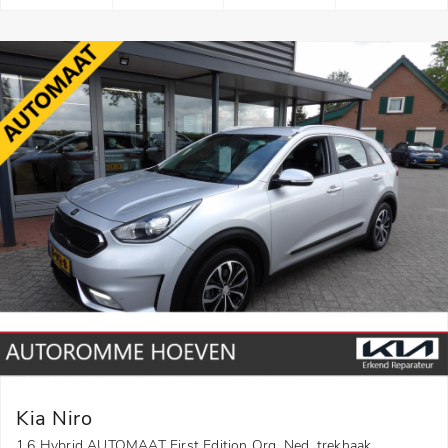
Kia Niro
1.6 Hybrid AUTOMAAT First Edition Org. Ned. trekhaak