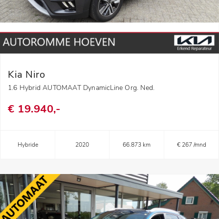
Kia Niro
1.6 Hybrid AUTOMAAT DynamicLine Org. Ned.
€ 19.940,-
Hybride
2020
66.873 km
€ 267 /mnd