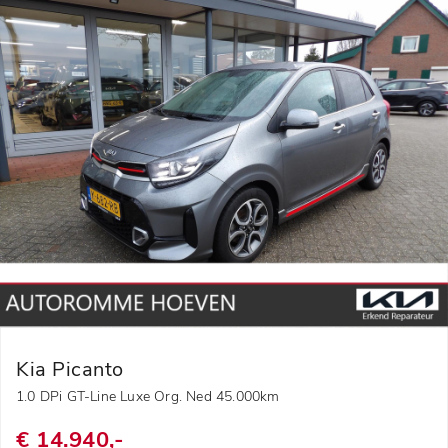
Kia Picanto
1.0 DPi GT-Line Luxe Org. Ned 45.000km
€ 14.940,-