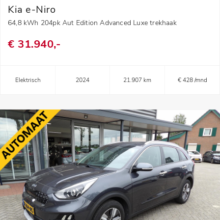
Kia e-Niro
64,8 kWh 204pk Aut Edition Advanced Luxe trekhaak
€ 31.940,-
Elektrisch
2024
21.907 km
€ 428 /mnd