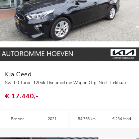
Kia Ceed
Sw 1.0 Turbo 120pk DynamicLine Wagon Org. Ned. Trekhaak
€ 17.440,-
Benzine
2021
54.756 km
€ 234 /mnd