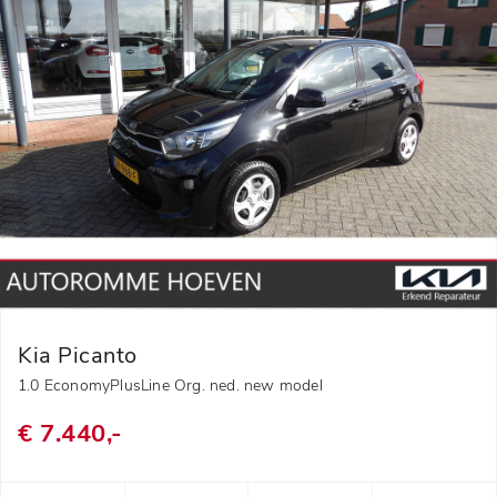
Kia Picanto
1.0 EconomyPlusLine Org. ned. new model
€ 7.440,-