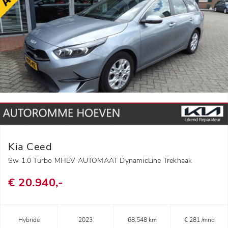
Kia Ceed
Sw 1.0 Turbo MHEV AUTOMAAT DynamicLine Trekhaak
€ 20.940,-
Hybride
2023
68.548 km
€ 281 /mnd