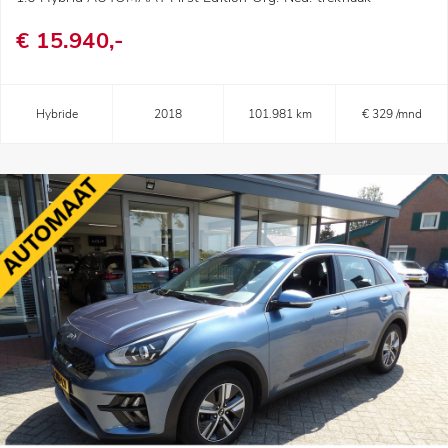
€ 15.940,-
Hybride
2018
101.981 km
€ 329 /mnd