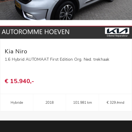
Kia Niro
1.6 Hybrid AUTOMAAT First Edition Org. Ned. trekhaak
€ 15.940,-
Hybride
2018
101.981 km
€ 329 /mnd