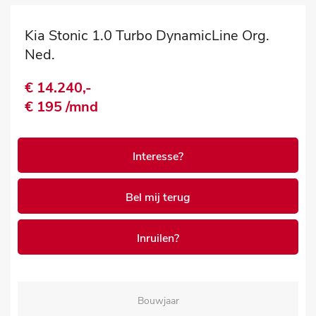
Kia Stonic 1.0 Turbo DynamicLine Org.
Ned.
€ 14.240,-
€ 195 /mnd
Interesse?
Bel mij terug
Inruilen?
Bouwjaar