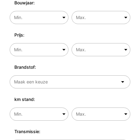
Bouwjaar:
Prijs:
Brandstof:
km stand:
Transmissie: