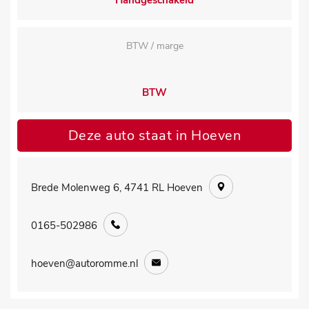
Handgeschakeld
BTW / marge
BTW
Deze auto staat in Hoeven
Brede Molenweg 6, 4741 RL Hoeven
0165-502986
hoeven@autoromme.nl